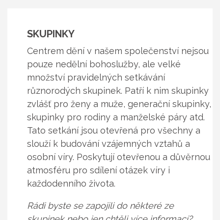
SKUPINKY
Centrem dění v našem společenství nejsou
pouze nedělní bohoslužby, ale velké
množství pravidelných setkávání
různorodých skupinek. Patří k nim skupinky
zvlášť pro ženy a muže, generační skupinky,
skupinky pro rodiny a manželské páry atd.
Tato setkání jsou otevřená pro všechny a
slouží k budování vzájemných vztahů a
osobní víry. Poskytují otevřenou a důvěrnou
atmosféru pro sdílení otázek víry i
každodenního života.
Rádi byste se zapojili do některé ze
skupinek nebo jen chtěli více informací?