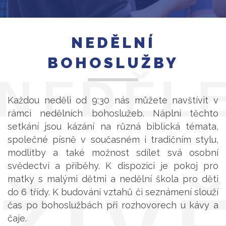
NEDĚLNÍ
BOHOSLUŽBY
Každou neděli od 9:30 nás můžete navštívit v
rámci nedělních bohoslužeb. Náplní těchto
setkání jsou kázání na různá biblická témata,
společné písně v současném i tradičním stylu,
modlitby a také možnost sdílet svá osobní
svědectví a příběhy. K dispozici je pokoj pro
matky s malými dětmi a nedělní škola pro děti
do 6 třídy. K budování vztahů či seznámení slouží
čas po bohoslužbách při rozhovorech u kávy a
čaje.