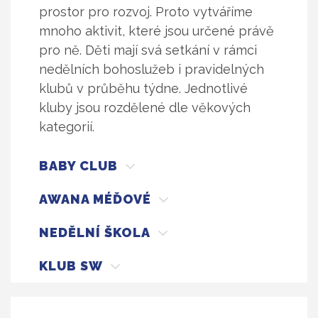
prostor pro rozvoj. Proto vytváříme
mnoho aktivit, které jsou určené právě
pro ně. Děti mají svá setkání v rámci
nedělních bohoslužeb i pravidelných
klubů v průběhu týdne. Jednotlivé
kluby jsou rozdělené dle věkových
kategorií.
BABY CLUB
AWANA MÉĎOVÉ
NEDĚLNÍ ŠKOLA
KLUB SW