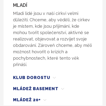
MLADÍ
Mladí lidé jsou v naší církvi velmi
důležití. Chceme, aby věděli, že církev
je místem, kde jsou přijímáni, kde
mohou tvořit společenství, aktivně se
realizovat, objevovat a rozvíjet svoje
obdarování. Zároveň chceme, aby měli
možnost hovořit o krizích a
pochybnostech, které tento věk
přináší.
KLUB DOROSTU
MLÁDEŽ BASEMENT
MLÁDEŽ 20+