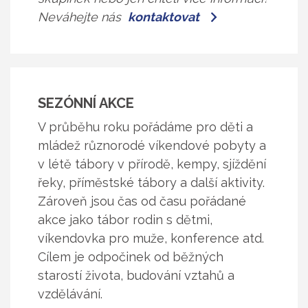
Neváhejte nás
kontaktovat
SEZÓNNÍ AKCE
V průběhu roku pořádáme pro děti a
mládež různorodé víkendové pobyty a
v létě tábory v přírodě, kempy, sjíždění
řeky, příměstské tábory a další aktivity.
Zároveň jsou čas od času pořádané
akce jako tábor rodin s dětmi,
víkendovka pro muže, konference atd.
Cílem je odpočinek od běžných
starostí života, budování vztahů a
vzdělávání.