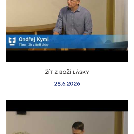
žít z boží lásky
28.6.2026