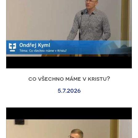
co všechno máme v kristu?
5.7.2026