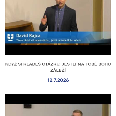
když si kladeš otázku, jestli na tobě bohu
záleží
12.7.2026