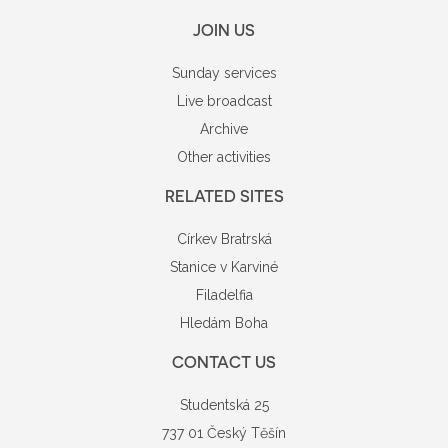
JOIN US
Sunday services
Live broadcast
Archive
Other activities
RELATED SITES
Církev Bratrská
Stanice v Karviné
Filadelfia
Hledám Boha
CONTACT US
Studentská 25
737 01 Český Těšín